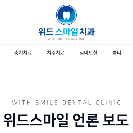
충치치료
치주치료
심미보철
틀니