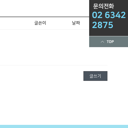
글쓴이
날짜
조회
글쓰기