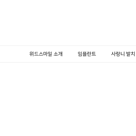
위드스마일 소개
임플란트
사랑니 발치